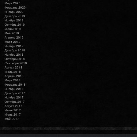
Март 2020
Февраль 2020
Январь 2020
Декабрь 2019
Ноябрь 2019
Октябрь 2019
Июнь 2019
Май 2019
Апрель 2019
Март 2019
Январь 2019
Декабрь 2018
Ноябрь 2018
Октябрь 2018
Сентябрь 2018
Август 2018
Июль 2018
Апрель 2018
Март 2018
Февраль 2018
Январь 2018
Декабрь 2017
Ноябрь 2017
Октябрь 2017
Август 2017
Июль 2017
Июнь 2017
Май 2017
©
&
BEAUTY IN CODE
Martin Music