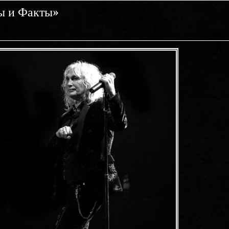
ы и Факты»