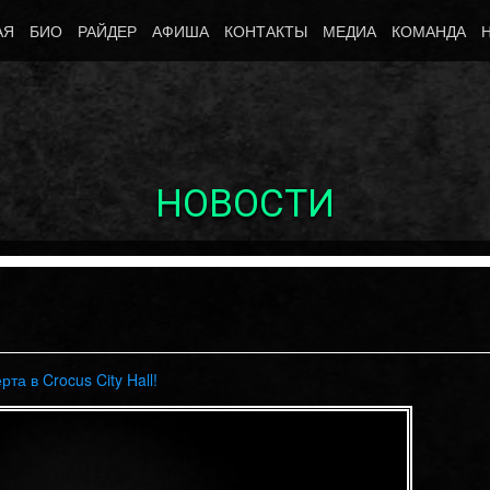
АЯ
БИО
РАЙДЕР
АФИША
КОНТАКТЫ
МЕДИА
КОМАНДА
НОВОСТИ
а в Crocus City Hall!
Октябрь 10th, 2017