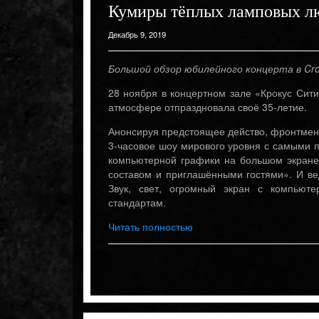
Кумиры тёплых ламповых лю
Декабрь 9, 2019
Большой обзор юбилейного концерта в Cro
28 ноября в концертном зале «Крокус Сит
атмосфере отпраздновала своё 35-летие.
Анонсируя предстоящее действо, фронтмен
3-часовое шоу мирового уровня с самыми 
компьютерной графики на большом экране
составом и приглашёнными гостями». И вед
Звук, свет, огромный экран с компьют
стандартам.
Читать полностью