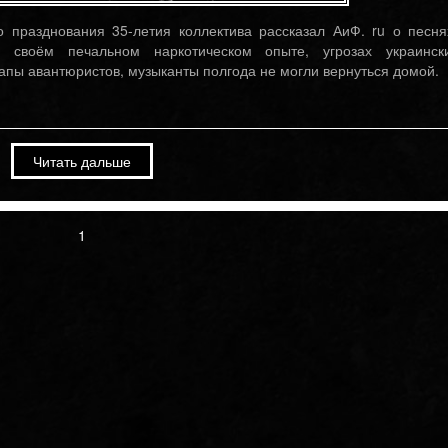
 празднования 35-летия коллектива рассказал АиФ. ru о песня
 своём печальном наркотическом опыте, угрозах украинск
 лапы авантюристов, музыканты полгода не могли вернуться домой.
Читать дальше
1