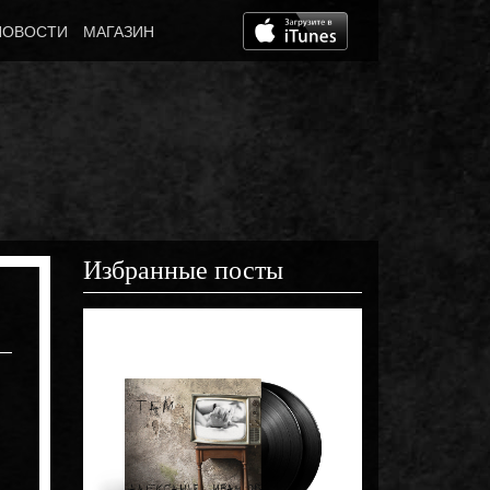
НОВОСТИ
МАГАЗИН
Избранные посты
Март 5th, 2021
Видеоарт «Стре