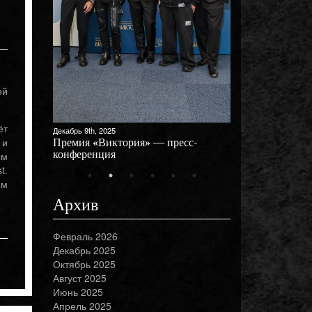
ей
ёт
Декабрь 9th, 2025
 и
Премия «Виктория» — пресс-
конференция
ым
t.
ым
Архив
Февраль 2026
Декабрь 2025
Октябрь 2025
Август 2025
Июнь 2025
Апрель 2025