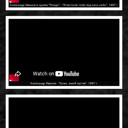
Александр Иванов и группа "Рондо" - "Я постелю тебе под ноги небо". 1997 г.
Александр Иванов - "Боже, какой пустяк". 1997 г.