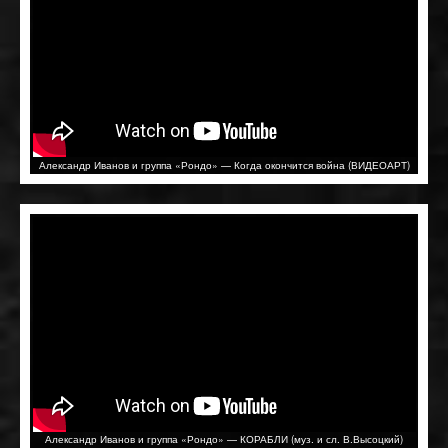
Александр Иванов и группа «Рондо» — Когда окончится война (ВИДЕОАРТ)
Александр Иванов и группа «Рондо» — КОРАБЛИ (муз. и сл. В.Высоцкий)