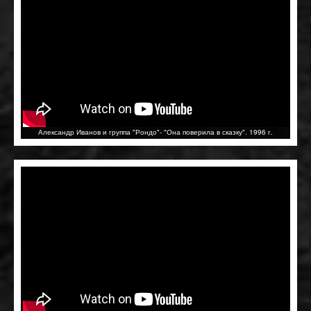
Александр Иванов и группа "Рондо"- "Она поверила в сказку". 1996 г.