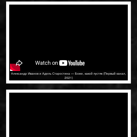
Александр Иванов и Адель Старостина — Боже, какой пустяк (Первый канал,
2021)