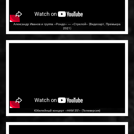
Александр Иванов и группа «Рондо» — «Стрелой» (Видеоарт, Премьера
2021)
Юбилейный концерт «НАМ 35!» (Телеверсия)