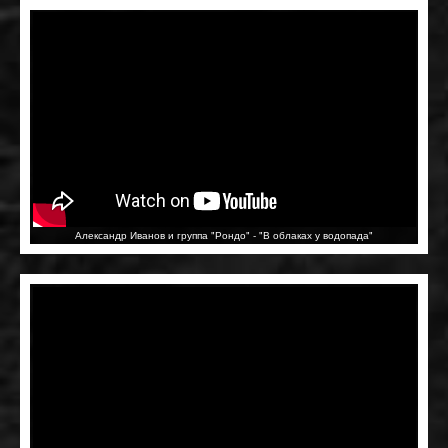
Александр Иванов и группа "Рондо" - "В облаках у водопада"