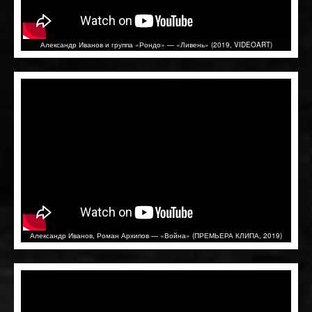
Александр Иванов и группа «Рондо» — «Ливень» (2019, VIDEOART)
Александр Иванов, Роман Архипов — «Война» (ПРЕМЬЕРА КЛИПА, 2019)