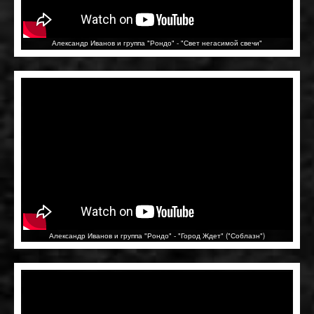
Александр Иванов и группа "Рондо" - "Свет негасимой свечи"
Александр Иванов и группа "Рондо" - "Город Ждет" ("Соблазн")