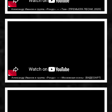
Александр Иванов и группа «Рондо» — «Там» (ПРЕМЬЕРА ПЕСНИ, 2020)
Александр Иванов и группа «Рондо» — «Московская осень» (ВИДЕОАРТ)