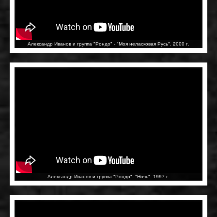
Александр Иванов и группа "Рондо" - "Моя неласковая Русь". 2000 г.
Александр Иванов и группа "Рондо"- "Ночь". 1997 г.