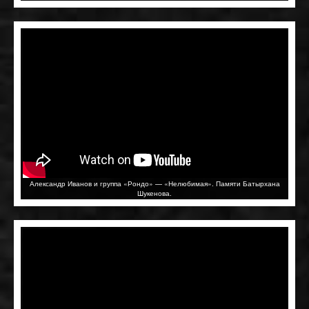
Александр Иванов и группа «Рондо» — «Нелюбимая». Памяти Батырхана
Шукенова.