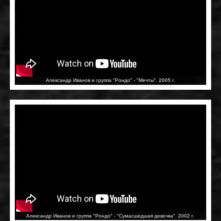
Александр Иванов и группа "Рондо" - "Мечты". 2005 г.
Александр Иванов и группа "Рондо" - "Сумасшедшая девочка". 2002 г.