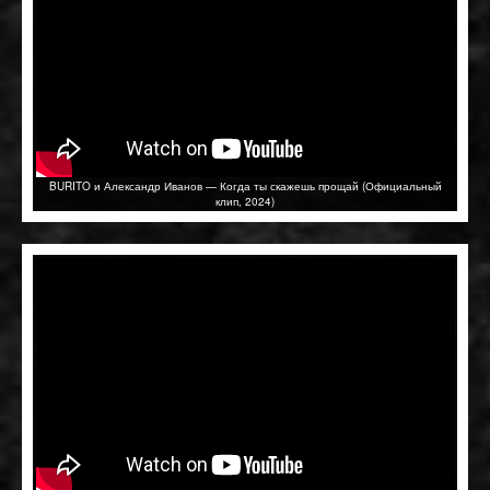
BURITO и Александр Иванов — Когда ты скажешь прощай (Официальный
клип, 2024)