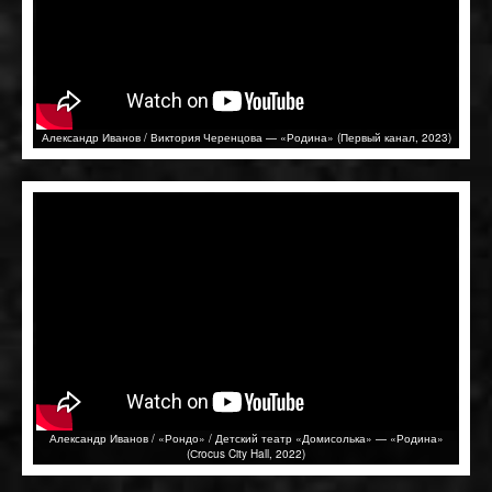
Александр Иванов / Виктория Черенцова — «Родина» (Первый канал, 2023)
Александр Иванов / «Рондо» / Детский театр «Домисолька» — «Родина»
(Сrocus City Hall, 2022)