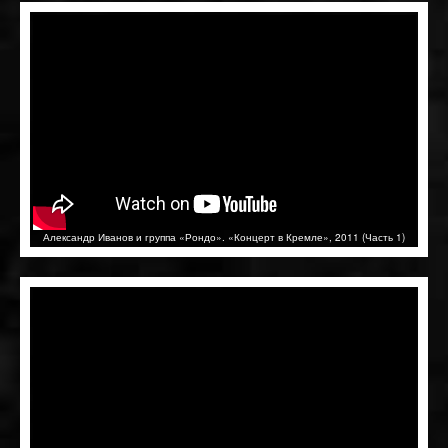
Александр Иванов и группа «Рондо». «Концерт в Кремле», 2011 (Часть 1)