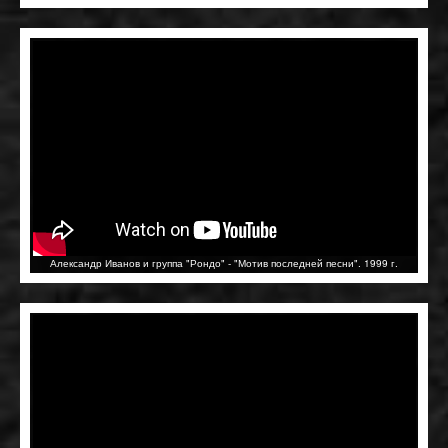
Александр Иванов и группа "Рондо" - "Мотив последней песни". 1999 г.