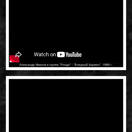
Александр Иванов и группа "Рондо" - "Бледный бармен". 1989 г.